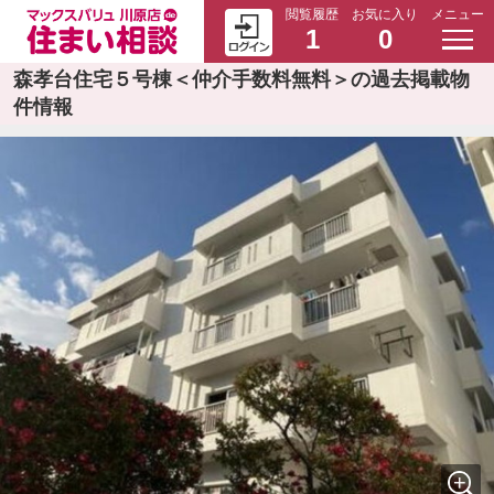
閲覧履歴
お気に入り
メニュー
1
0
森孝台住宅５号棟＜仲介手数料無料＞の過去掲載物
件情報