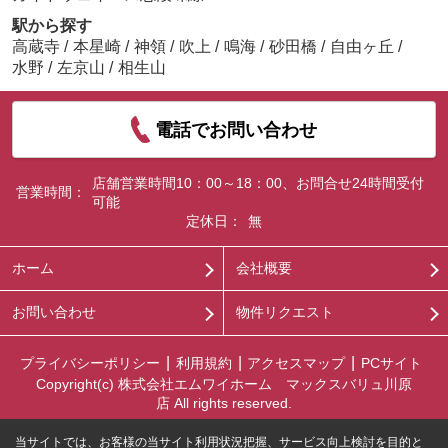
駅から探す
高蔵寺
/
本星崎
/
神領
/
吹上
/
鳴海
/
砂田橋
/
自由ヶ丘
/
水野
/
左京山
/
相生山
電話でお問い合わせ
店舗営業時間10：00～18：00、お問合せ24時間受付
営業時間：
可能
定休日：
無
ホーム
会社概要
お問い合わせ
物件リクエスト
プライバシーポリシー
利用規約
アクセスマップ
PCサイト
Copyright(c) 株式会社エムワイホーム マックスバリュ川原
店 All rights reserved.
当サイトでは、お客様の当サイト利用状況把握、サービス向上検討を目的と