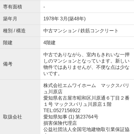
専有面積
-
築年月
1978年 3月(築48年)
種別 / 構造
中古マンション / 鉄筋コンクリート
階建
4階建
中古でありながら、室内もきれいな一押
しのマンションとなっています。新しい
備考
物件ではありませんが、不便な点は少な
いです。
株式会社エムワイホーム マックスバリ
ュ川原店
愛知県名古屋市昭和区川原通６丁目２番
１号 マックスバリュ川原店１階
TEL:0527156922
取扱会社
愛知県知事 (1) 第23764号
損害保険代理店
公益社団法人全国宅地建物取引業保証協