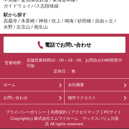
ガイドウェイバス志段味線
駅から探す
高蔵寺
/
本星崎
/
神領
/
吹上
/
鳴海
/
砂田橋
/
自由ヶ丘
/
水野
/
左京山
/
相生山
電話でお問い合わせ
店舗営業時間10：00～18：00、お問合せ24時間受付
営業時間：
可能
定休日：
無
ホーム
会社概要
お問い合わせ
物件リクエスト
プライバシーポリシー
利用規約
アクセスマップ
PCサイト
Copyright(c) 株式会社エムワイホーム マックスバリュ川原
店 All rights reserved.