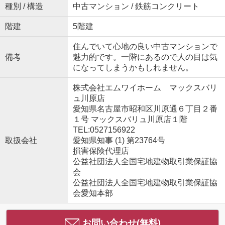
種別 / 構造
中古マンション / 鉄筋コンクリート
階建
5階建
住んでいて心地の良い中古マンションで
備考
魅力的です。一階にあるので人の目は気
になってしまうかもしれません。
株式会社エムワイホーム マックスバリ
ュ川原店
愛知県名古屋市昭和区川原通６丁目２番
１号 マックスバリュ川原店１階
TEL:0527156922
取扱会社
愛知県知事 (1) 第23764号
損害保険代理店
公益社団法人全国宅地建物取引業保証協
会
公益社団法人全国宅地建物取引業保証協
会愛知本部
お問い合わせ(無料)