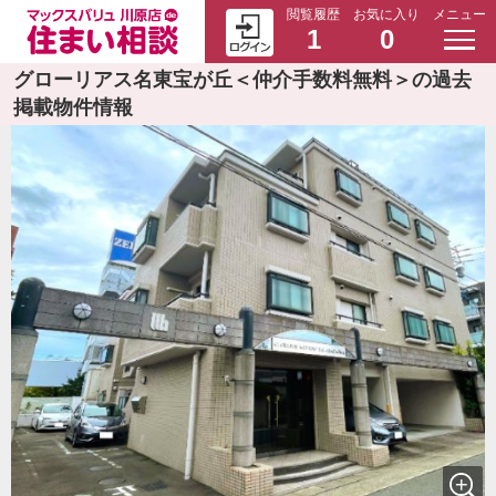
閲覧履歴
お気に入り
メニュー
1
0
グローリアス名東宝が丘＜仲介手数料無料＞の過去
掲載物件情報