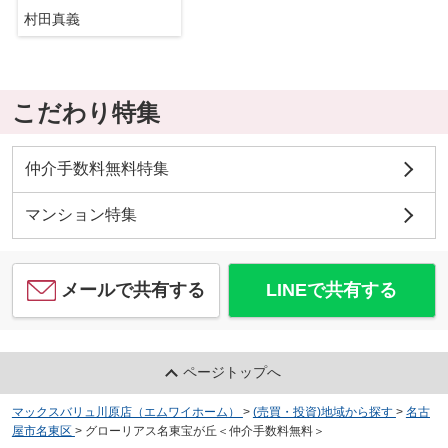
村田真義
こだわり特集
仲介手数料無料特集
マンション特集
メールで共有する
LINEで共有する
ページトップへ
マックスバリュ川原店（エムワイホーム）
>
(売買・投資)地域から探す
>
名古
屋市名東区
>
グローリアス名東宝が丘＜仲介手数料無料＞