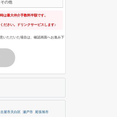
その他
時は最大仲介手数料半額です。
ください。ドリンクサービスします♪
意いただいた場合は、確認画面へお進み下
す
名古屋市天白区
瀬戸市
尾張旭市