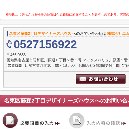
※地図上に表示される物件の位置は付近住所に所在することを表すものであり、実際
名東区藤森2丁目デザイナーズハウス
へのお問い合わせは
株式会社エ
0527156922
〒466-0853
愛知県名古屋市昭和区川原通６丁目２番１号 マックスバリュ川原店１階
店舗営業時間10：00～18：00、お問合せ24時間受付可能 定休
名東区藤森2丁目デザイナーズハウス
へのお問い合