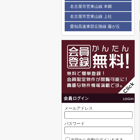
名古屋市営東山線 本郷
名古屋市営東山線 上社
愛知高速東部丘陵線 藤が丘
メールアドレス
パスワード
次回から自動ログインをする