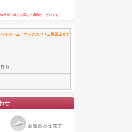
の物件所在地とは異なる場合がございます。
ムワイホーム マックスバリュ川原店まで
日:無
わせ