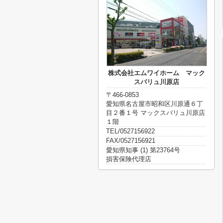
株式会社エムワイホーム マック
スバリュ川原店
〒466-0853
愛知県名古屋市昭和区川原通６丁
目２番１号 マックスバリュ川原店
１階
TEL/0527156922
FAX/0527156921
愛知県知事 (1) 第23764号
損害保険代理店