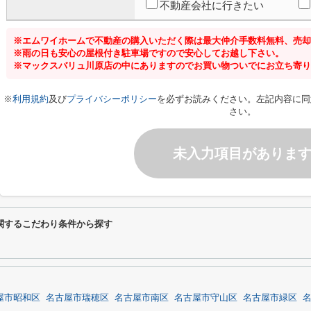
不動産会社に行きたい
※エムワイホームで不動産の購入いただく際は最大仲介手数料無料、売却
※雨の日も安心の屋根付き駐車場ですので安心してお越し下さい。
※マックスバリュ川原店の中にありますのでお買い物ついでにお立ち寄り
※
利用規約
及び
プライバシーポリシー
を必ずお読みください。左記内容に同
さい。
未入力項目がありま
関するこだわり条件から探す
屋市昭和区
名古屋市瑞穂区
名古屋市南区
名古屋市守山区
名古屋市緑区