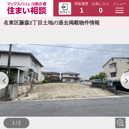
閲覧履歴
お気に入り
メニュー
1
0
名東区藤森2丁目土地の過去掲載物件情報
1 / 2