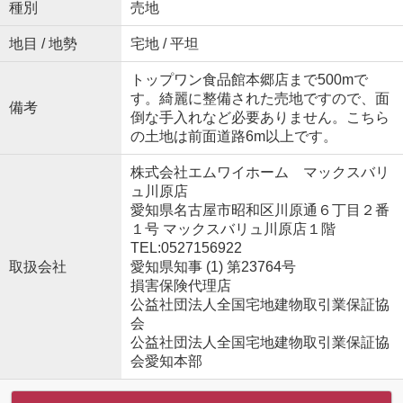
種別
売地
地目 / 地勢
宅地 / 平坦
トップワン食品館本郷店まで500mで
す。綺麗に整備された売地ですので、面
備考
倒な手入れなど必要ありません。こちら
の土地は前面道路6m以上です。
株式会社エムワイホーム マックスバリ
ュ川原店
愛知県名古屋市昭和区川原通６丁目２番
１号 マックスバリュ川原店１階
TEL:0527156922
取扱会社
愛知県知事 (1) 第23764号
損害保険代理店
公益社団法人全国宅地建物取引業保証協
会
公益社団法人全国宅地建物取引業保証協
会愛知本部