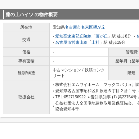
藤の上ハイツ
の物件概要
所在地
愛知県
名古屋市名東区
望が丘
愛知高速東部丘陵線
「
藤が丘
」駅 徒歩8分
交通
名古屋市営東山線
「
上社
」駅 徒歩19分
価格
-
管理費
専有面積
-
築年月（築
中古マンション / 鉄筋コンク
種別/構造
階建
リート
株式会社エムワイホーム マックスバリュ川
愛知県名古屋市昭和区川原通６丁目２番１号 
取扱会社
TEL:0527156922
愛知県知事 (1) 第2376
公益社団法人全国宅地建物取引業保証協会、 
協会愛知本部