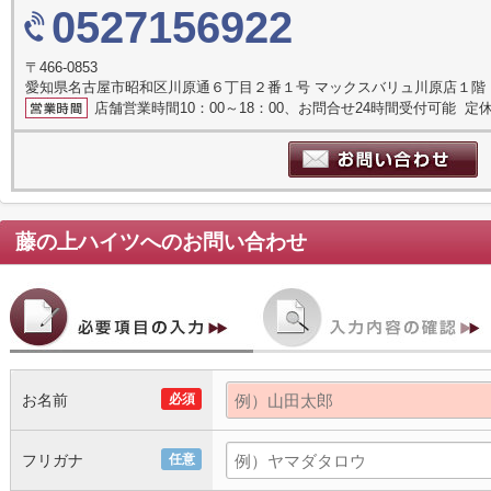
0527156922
〒466-0853
愛知県名古屋市昭和区川原通６丁目２番１号 マックスバリュ川原店１階
店舗営業時間10：00～18：00、お問合せ24時間受付可能 定休
藤の上ハイツ
へのお問い合わせ
お名前
必須
フリガナ
任意