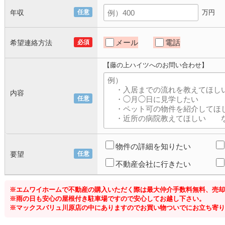
年収
任意
万円
メール
電話
希望連絡方法
必須
【藤の上ハイツへのお問い合わせ】
内容
任意
物件の詳細を知りたい
要望
任意
不動産会社に行きたい
※エムワイホームで不動産の購入いただく際は最大仲介手数料無料、売却
※雨の日も安心の屋根付き駐車場ですので安心してお越し下さい。
※マックスバリュ川原店の中にありますのでお買い物ついでにお立ち寄り