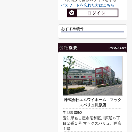
パスワードを忘れた方はこちら
おすすめ物件
株式会社エムワイホーム マック
スバリュ川原店
〒466-0853
愛知県名古屋市昭和区川原通６丁
目２番１号 マックスバリュ川原店
１階