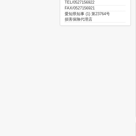
TEL/0527156922
FAX/0527156921
愛知県知事 (1) 第23764号
損害保険代理店