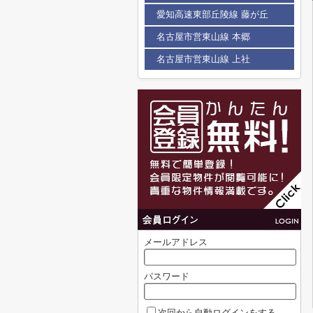
愛知高速東部丘陵線 藤が丘
名古屋市営東山線 本郷
名古屋市営東山線 上社
メールアドレス
パスワード
次回から自動ログインをする