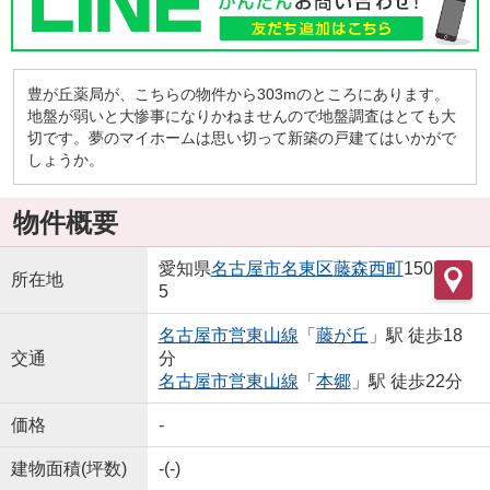
豊が丘薬局が、こちらの物件から303mのところにあります。
地盤が弱いと大惨事になりかねませんので地盤調査はとても大
切です。夢のマイホームは思い切って新築の戸建てはいかがで
しょうか。
物件概要
愛知県
名古屋市名東区
藤森西町
150
所在地
5
名古屋市営東山線
「
藤が丘
」駅 徒歩18
交通
分
名古屋市営東山線
「
本郷
」駅 徒歩22分
価格
-
建物面積(坪数)
-(-)