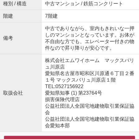
種別 / 構造
中古マンション / 鉄筋コンクリート
階建
7階建
中古でありながら、室内もきれいな一押
しのマンションとなっています。お体が
備考
不自由な方でも、エレベーター付きの物
件なので昇り降りが安心です。
株式会社エムワイホーム マックスバリ
ュ川原店
愛知県名古屋市昭和区川原通６丁目２番
１号 マックスバリュ川原店１階
TEL:0527156922
取扱会社
愛知県知事 (1) 第23764号
損害保険代理店
公益社団法人全国宅地建物取引業保証協
会
公益社団法人全国宅地建物取引業保証協
会愛知本部