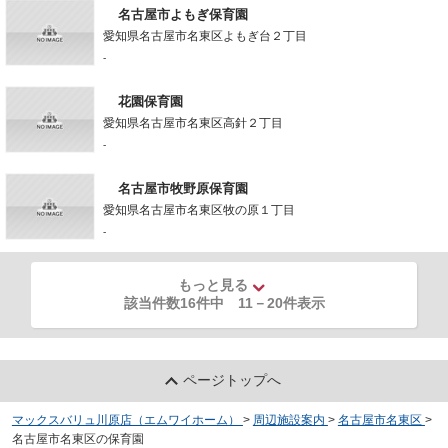
名古屋市よもぎ保育園
愛知県名古屋市名東区よもぎ台２丁目
-
花園保育園
愛知県名古屋市名東区高針２丁目
-
名古屋市牧野原保育園
愛知県名古屋市名東区牧の原１丁目
-
もっと見る
該当件数16件中
11
－
20
件表示
ページトップへ
マックスバリュ川原店（エムワイホーム）
>
周辺施設案内
>
名古屋市名東区
>
名古屋市名東区の保育園