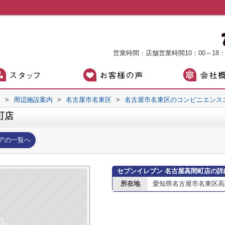
営業時間：店舗営業時間10：00～18
）
>
周辺施設案内
>
名古屋市名東区
>
名古屋市名東区のコンビニエンス
町店
アの一覧へ
セブンイレブン 名古屋高間町店の詳
所在地
愛知県名古屋市名東区高間