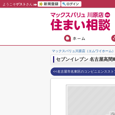
ようこそ
ゲスト
さん
マックスバリュ川原店（エムワイホーム
セブンイレブン 名古屋高間
<<名古屋市名東区のコンビニエンススト