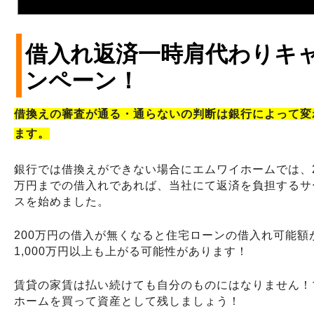
借入れ返済一時肩代わりキ
ンペーン！
借換えの審査が通る・通らないの判断は銀行によって変
ます。
銀行では借換えができない場合
にエムワイホームでは、2
万円までの借入れであれば、当社にて返済を負担するサ
スを始めました。
200万円の借入が無くなると住宅ローンの借入れ可能額
1,000万円以上も上がる可能性があります！
賃貸の家賃は払い続けても自分のものにはなりません！
ホームを買って資産として残しましょう！