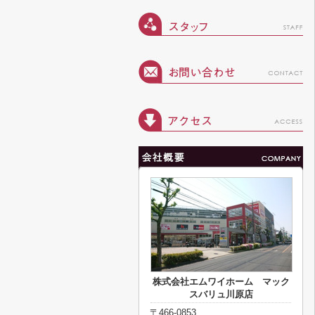
株式会社エムワイホーム マック
スバリュ川原店
〒466-0853