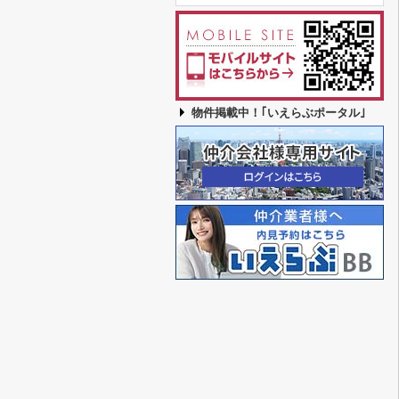
物件掲載中！｢いえらぶポータル｣