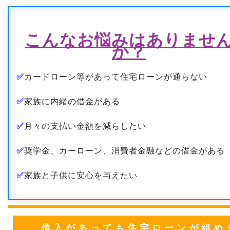
こんなお悩みはありませ
か？
✅
カードローン等があって住宅ローンが通らない
✅
家族に内緒の借金がある
✅
月々の支払い金額を減らしたい
✅
奨学金、カーローン、消費者金融などの借金がある
✅
家族と子供に安心を与えたい
借入があっても住宅ローンが組め