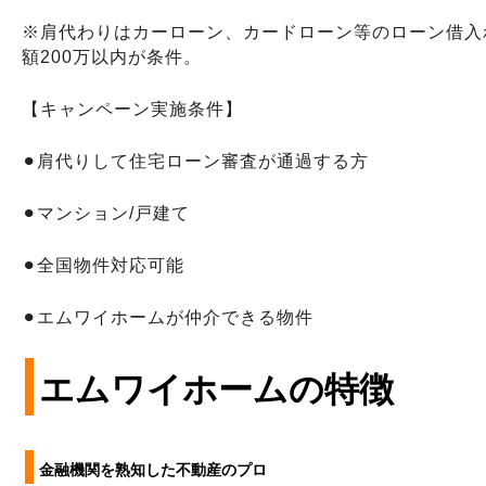
※肩代わりはカーローン、カードローン等のローン借入
額200万以内が条件。
【キャンペーン実施条件】
⚫︎
肩代りして住宅ローン審査が通過する方
⚫︎マンション/戸建て
⚫︎全国物件対応可能
⚫︎エムワイホームが仲介できる物件
エムワイホームの特徴
金融機関を熟知した不動産のプロ