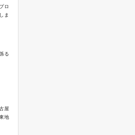
プロ
しま
係る
古屋
東地