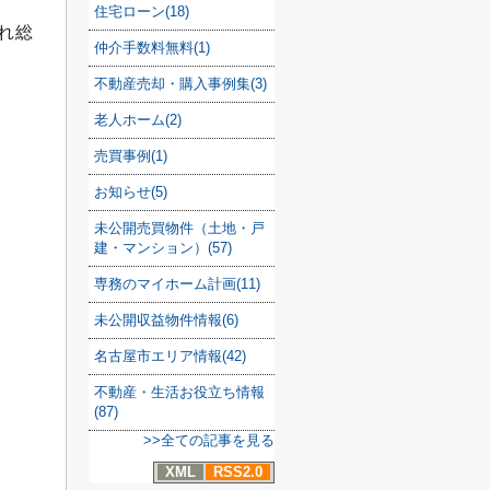
住宅ローン(18)
れ総
仲介手数料無料(1)
不動産売却・購入事例集(3)
老人ホーム(2)
売買事例(1)
お知らせ(5)
未公開売買物件（土地・戸
建・マンション）(57)
専務のマイホーム計画(11)
未公開収益物件情報(6)
名古屋市エリア情報(42)
不動産・生活お役立ち情報
(87)
>>全ての記事を見る
XML
RSS2.0