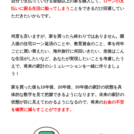
自分で支払っていける金額以上の家を購入して、
ローンの支
払いに困る生活に陥ってしまう
ことをできるだけ回避してい
ただきたいからです。
何度も言いますが、家を買ったら終わりではありません。購
入後の住宅ローン返済のことや、教育資金のこと、車を何年
ごとに買い替えたい、海外旅行に何回いきたい、老後はこん
な生活がしたいなど、あなたが実現したいことを考慮したう
えで、将来の家計のシミュレーションを一緒に作りましょ
う！
家を買った後も10年後、20年後、30年後の家計の状態を具
体的な数字を見て把握できるようになります。未来の家計の
状態が目に見えてわかるようになるので、将来の
お金の不安
を確実に減らすことができます。