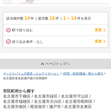
14
18
1～14
該当物件数
件
販売数
件
件を表示
駅で絞り込む
変更
変更
絞り込み条件：
なし
ページトップへ
マックスバリュ川原店（エムワイホーム）
>
(売買・投資)路線・駅から探す
>
名古屋鉄道名鉄瀬戸線の売買物件
市区町村から探す
名古屋市千種区
/
名古屋市緑区
/
名古屋市守山区
/
名古屋市瑞穂区
/
名古屋市天白区
/
名古屋市昭和区
/
名古屋市南区
/
尾張旭市
/
瀬戸市
/
名古屋市名東区