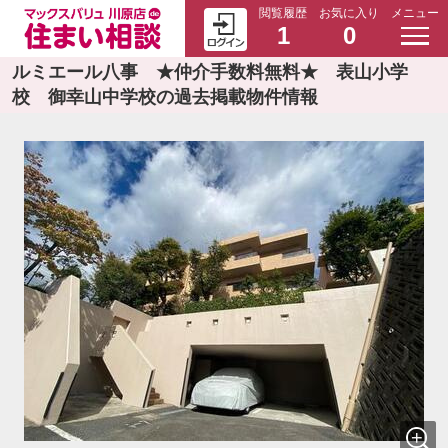
閲覧履歴
お気に入り
メニュー
1
0
ルミエール八事 ★仲介手数料無料★ 表山小学
校 御幸山中学校の過去掲載物件情報