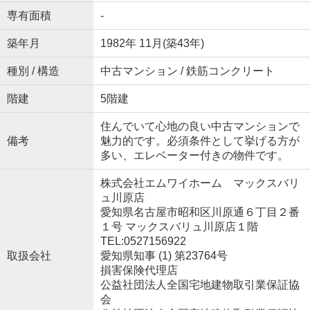
専有面積
-
築年月
1982年 11月(築43年)
種別 / 構造
中古マンション / 鉄筋コンクリート
階建
5階建
住んでいて心地の良い中古マンションで
備考
魅力的です。必須条件として挙げる方が
多い、エレベーター付きの物件です。
株式会社エムワイホーム マックスバリ
ュ川原店
愛知県名古屋市昭和区川原通６丁目２番
１号 マックスバリュ川原店１階
TEL:0527156922
取扱会社
愛知県知事 (1) 第23764号
損害保険代理店
公益社団法人全国宅地建物取引業保証協
会