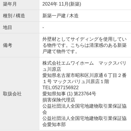
築年月
2024年 11月(新築)
種別 / 構造
新築一戸建 / 木造
地目
-
外壁材としてサイディングを使用してい
備考
る物件です。こちらは清潔感のある新築
戸建て物件です。
株式会社エムワイホーム マックスバリ
ュ川原店
愛知県名古屋市昭和区川原通６丁目２番
１号 マックスバリュ川原店１階
TEL:0527156922
取扱会社
愛知県知事 (1) 第23764号
損害保険代理店
公益社団法人全国宅地建物取引業保証協
会
公益社団法人全国宅地建物取引業保証協
会愛知本部