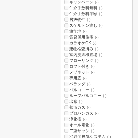
キャンペーン
(-)
仲介手数料無料
(-)
仲介手数料半額
(-)
居抜物件
(-)
スケルトン渡し
(-)
旗竿地
(-)
賃貸併用住宅
(-)
カラオケOK
(-)
建物検査済み
(-)
室内洗濯機置場
(-)
フローリング
(-)
ロフト付き
(-)
メゾネット
(-)
専用庭
(-)
ベランダ
(-)
バルコニー
(-)
ルーフバルコニー
(-)
出窓
(-)
都市ガス
(-)
プロパンガス
(-)
浄化槽
(-)
オール電化
(-)
二重サッシ
(-)
24時間換気システム
(-)