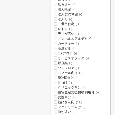
飲食店可
(-)
法人限定
(-)
法人契約希望
(-)
法人可
(-)
二世帯住宅
(-)
レトロ
(-)
天井が高い
(-)
ノンホルムアルデヒド
(-)
カードキー
(-)
高層ビル
(-)
OAフロア
(-)
サービスオフィス
(-)
駅直結
(-)
ワンフロア
(-)
スクール向け
(-)
SOHO向け
(-)
IT向け
(-)
クリニック向け
(-)
住宅金融支援機構利用可
(-)
女性向け
(-)
新婚さん向け
(-)
ファミリー向け
(-)
海が近い
(-)