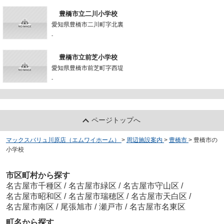
豊橋市立二川小学校
愛知県豊橋市二川町字北裏
-
豊橋市立前芝小学校
愛知県豊橋市前芝町字西堤
-
ページトップへ
マックスバリュ川原店（エムワイホーム）
>
周辺施設案内
>
豊橋市
>
豊橋市の
小学校
市区町村から探す
名古屋市千種区
/
名古屋市緑区
/
名古屋市守山区
/
名古屋市昭和区
/
名古屋市瑞穂区
/
名古屋市天白区
/
名古屋市南区
/
尾張旭市
/
瀬戸市
/
名古屋市名東区
町名から探す