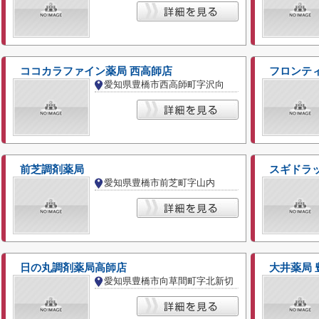
ココカラファイン薬局 西高師店
フロンテ
愛知県豊橋市西高師町字沢向
前芝調剤薬局
スギドラ
愛知県豊橋市前芝町字山内
日の丸調剤薬局高師店
大井薬局 
愛知県豊橋市向草間町字北新切