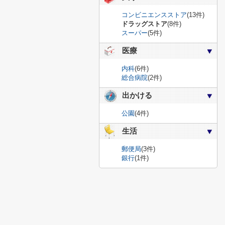
コンビニエンスストア
(13件)
ドラッグストア
(8件)
スーパー
(5件)
医療
内科
(6件)
総合病院
(2件)
出かける
公園
(4件)
生活
郵便局
(3件)
銀行
(1件)