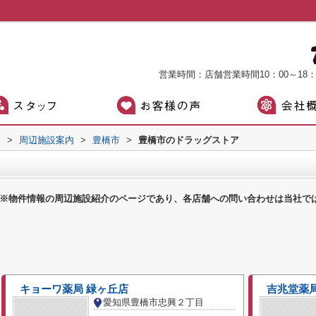
営業時間：店舗営業時間10：00～18
）
>
周辺施設案内
>
豊橋市
>
豊橋市のドラッグストア
※物件情報の周辺施設紹介のページであり、各店舗への問い合わせは当社で
キョーワ薬局 緑ヶ丘店
吉兆堂薬
愛知県豊橋市忠興２丁目