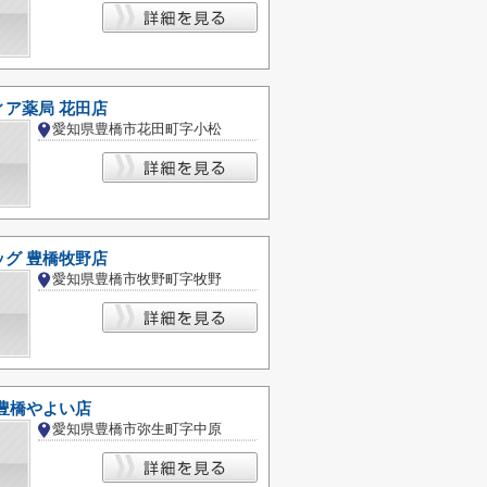
ィア薬局 花田店
愛知県豊橋市花田町字小松
ッグ 豊橋牧野店
愛知県豊橋市牧野町字牧野
豊橋やよい店
愛知県豊橋市弥生町字中原