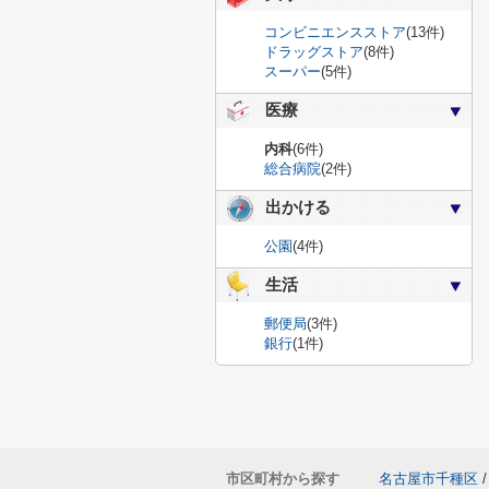
コンビニエンスストア
(13件)
ドラッグストア
(8件)
スーパー
(5件)
医療
内科
(6件)
総合病院
(2件)
出かける
公園
(4件)
生活
郵便局
(3件)
銀行
(1件)
市区町村から探す
名古屋市千種区
/