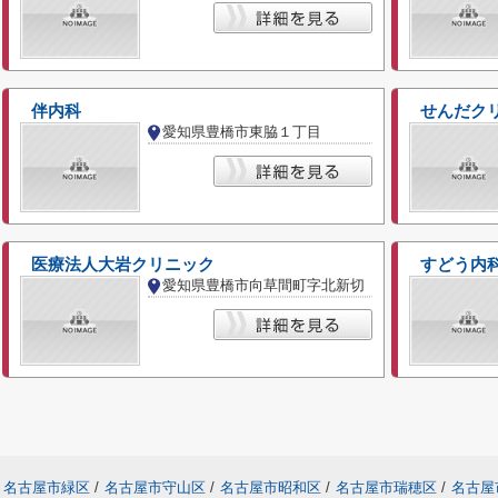
伴内科
せんだク
愛知県豊橋市東脇１丁目
医療法人大岩クリニック
すどう内
愛知県豊橋市向草間町字北新切
名古屋市緑区
/
名古屋市守山区
/
名古屋市昭和区
/
名古屋市瑞穂区
/
名古屋