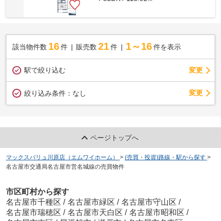
16
21
1～16
該当物件数
件
販売数
件
件を表示
駅で絞り込む
変更
変更
絞り込み条件：
なし
ページトップへ
マックスバリュ川原店（エムワイホーム）
>
(売買・投資)路線・駅から探す
>
名古屋市交通局名古屋市営名城線の売買物件
市区町村から探す
名古屋市千種区
/
名古屋市緑区
/
名古屋市守山区
/
名古屋市瑞穂区
/
名古屋市天白区
/
名古屋市昭和区
/