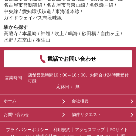
名古屋市営鶴舞線
/
名古屋市営東山線
/
名鉄瀬戸線
/
中央線
/
愛知環状鉄道
/
東海道本線
/
ガイドウェイバス志段味線
駅から探す
高蔵寺
/
本星崎
/
神領
/
吹上
/
鳴海
/
砂田橋
/
自由ヶ丘
/
水野
/
左京山
/
相生山
電話でお問い合わせ
店舗営業時間10：00～18：00、お問合せ24時間受付
営業時間：
可能
定休日：
無
ホーム
会社概要
お問い合わせ
物件リクエスト
プライバシーポリシー
利用規約
アクセスマップ
PCサイト