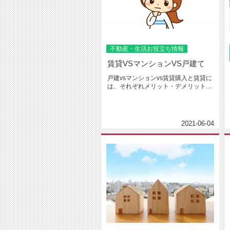
不動産・生活お役立ち情報
賃貸VSマンションVS戸建て
戸建vsマンションvs賃貸購入と賃貸に
は、それぞれメリット・デメリットが
あります。購入の最大のメリッ...
2021-06-04