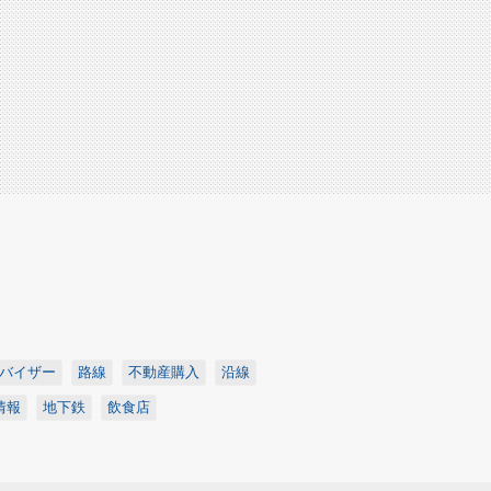
バイザー
路線
不動産購入
沿線
情報
地下鉄
飲食店