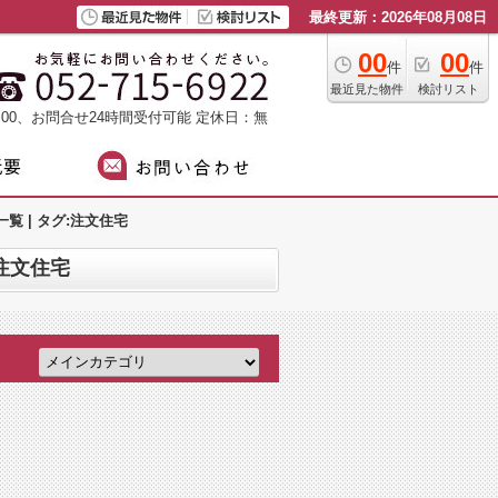
最終更新：2026年08月08日
00
00
件
件
最近見た物件
検討リスト
：00、お問合せ24時間受付可能
定休日：無
 | タグ:注文住宅
注文住宅