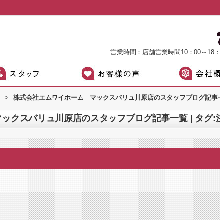
営業時間：店舗営業時間10：00～18
）
>
株式会社エムワイホーム マックスバリュ川原店のスタッフブログ記事一覧
ックスバリュ川原店のスタッフブログ記事一覧 | タグ: