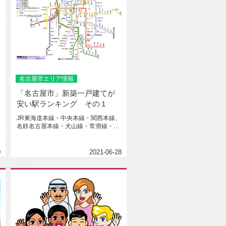
名古屋市エリア情報
「名古屋市」新築一戸建てが
安い駅ランキング その１
JR東海道本線・中央本線・関西本線、
名鉄名古屋本線・犬山線・常滑線・瀬
戸線、名古屋市営地下鉄東山線・...
0
2021-06-28