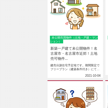
未公開売買物件（土地・戸建・マン
ション）
新築一戸建て未公開物件！名
古屋市・名古屋市近郊！土地
売可物件...
建売分譲住宅予定地です。期間限定で
フリープラン（建築条件付き）にて設
計可能（予算は限られているが注文...
2021-10-04