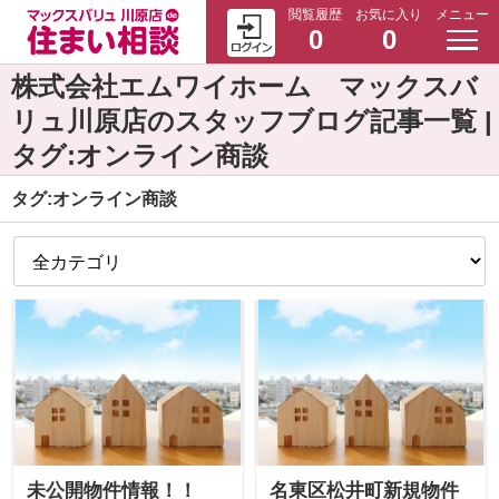
閲覧履歴
お気に入り
メニュー
0
0
株式会社エムワイホーム マックスバ
リュ川原店のスタッフブログ記事一覧 |
タグ:オンライン商談
タグ:オンライン商談
未公開物件情報！！
名東区松井町新規物件