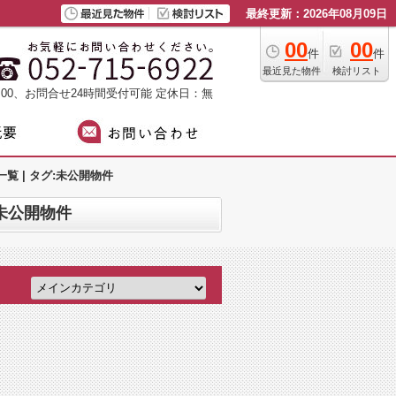
最終更新：2026年08月09日
00
00
件
件
最近見た物件
検討リスト
：00、お問合せ24時間受付可能
定休日：無
 | タグ:未公開物件
未公開物件