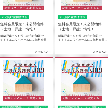
未公開収益物件情報
未公開収益物件情報
無料会員限定！未公開物件
無料会員限定！未公開物件
（土地・戸建）情報！
（土地・戸建）情報！
新築戸建てをお探しの方に朗報で
新築戸建てをお探しの方に朗報で
す！！エムワイホームに→無料会員登
す！！エムワイホームに→無料会員登
録←下さった方限定で建売や土地売
録←下さった方限定で建売や土地売
り、...
り、...
2023-05-18
2023-05-1
未公開売買物件（土地・戸建・マン
未公開売買物件（土地・戸建・マン