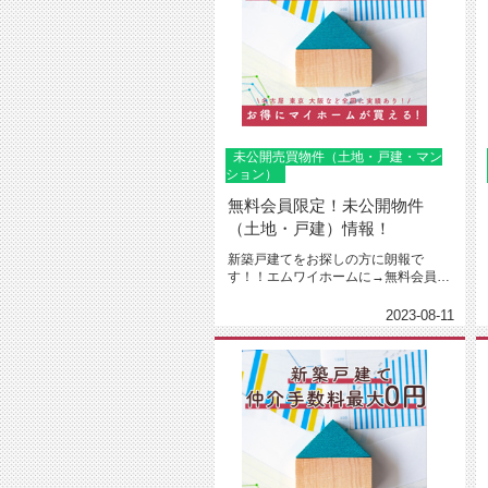
未公開売買物件（土地・戸建・マン
ション）
無料会員限定！未公開物件
（土地・戸建）情報！
新築戸建てをお探しの方に朗報で
す！！エムワイホームに→無料会員登
録←下さった方限定で建売や土地売
り、...
2023-08-11