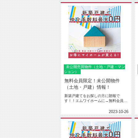
未公開売買物件（土地・戸建・マン
ション）
無料会員限定！未公開物件
（土地・戸建）情報！
新築戸建てをお探しの方に朗報で
す！！エムワイホームに→無料会員登
録←下さった方または、LINE友達追...
2023-10-26