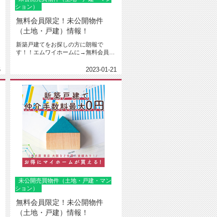
ション）
無料会員限定！未公開物件
（土地・戸建）情報！
新築戸建てをお探しの方に朗報で
す！！エムワイホームに→無料会員登
録←下さった方限定で建売や土地売
り、...
6
2023-01-21
未公開売買物件（土地・戸建・マン
ション）
無料会員限定！未公開物件
（土地・戸建）情報！