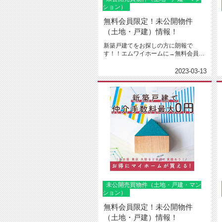
ション）
無料会員限定！未公開物件
（土地・戸建）情報！
新築戸建てをお探しの方に朗報で
す！！エムワイホームに→無料会員登
録←下さった方限定で建売や土地売
り、...
2023-03-13
未公開売買物件（土地・戸建・マン
ション）
無料会員限定！未公開物件
（土地・戸建）情報！