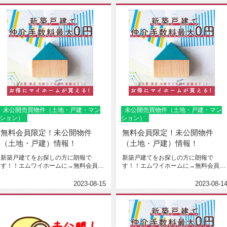
未公開売買物件（土地・戸建・マン
未公開売買物件（土地・戸建・マン
ション）
ション）
無料会員限定！未公開物件
無料会員限定！未公開物件
（土地・戸建）情報！
（土地・戸建）情報！
新築戸建てをお探しの方に朗報で
新築戸建てをお探しの方に朗報で
す！！エムワイホームに→無料会員登
す！！エムワイホームに→無料会員登
録←下さった方限定で建売や土地売
録←下さった方限定で建売や土地売
り、...
り、...
2023-08-15
2023-08-1