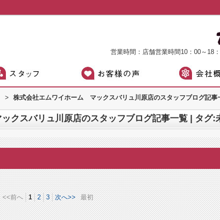
営業時間：店舗営業時間10：00～18
）
>
株式会社エムワイホーム マックスバリュ川原店のスタッフブログ記事一覧
ックスバリュ川原店のスタッフブログ記事一覧 | タグ:
<<前へ
1
2
3
次へ>>
最初