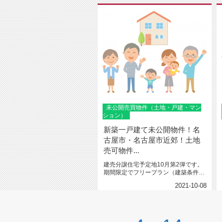
未公開売買物件（土地・戸建・マン
ション）
新築一戸建て未公開物件！名
古屋市・名古屋市近郊！土地
売可物件...
建売分譲住宅予定地10月第2弾です。
期間限定でフリープラン（建築条件付
き）にて設計可能（予算は限られ...
2021-10-08