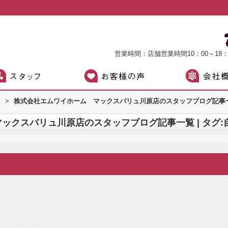
営業時間：店舗営業時間10：00～18
）
>
株式会社エムワイホーム マックスバリュ川原店のスタッフブログ記事一覧
ックスバリュ川原店のスタッフブログ記事一覧 | タグ: