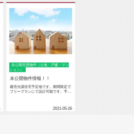
未公開売買物件（土地・戸建・マン
ション）
未公開物件情報！！
建売分譲住宅予定地です。期間限定で
フリープランにて設計可能です。予算
は限られているが注文住宅を建てた...
5
2021-05-26