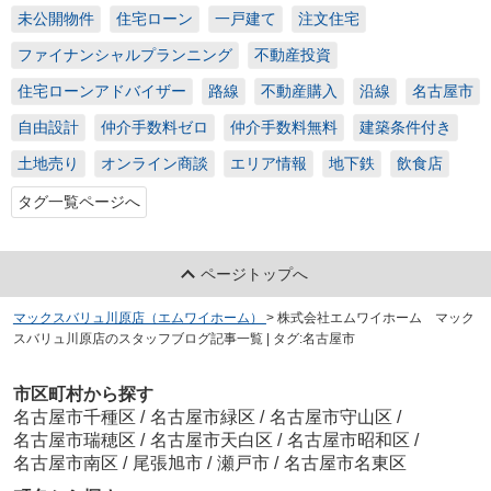
未公開物件
住宅ローン
一戸建て
注文住宅
ファイナンシャルプランニング
不動産投資
住宅ローンアドバイザー
路線
不動産購入
沿線
名古屋市
自由設計
仲介手数料ゼロ
仲介手数料無料
建築条件付き
土地売り
オンライン商談
エリア情報
地下鉄
飲食店
タグ一覧ページへ
ページトップへ
マックスバリュ川原店（エムワイホーム）
>
株式会社エムワイホーム マック
スバリュ川原店のスタッフブログ記事一覧 | タグ:名古屋市
市区町村から探す
名古屋市千種区
/
名古屋市緑区
/
名古屋市守山区
/
名古屋市瑞穂区
/
名古屋市天白区
/
名古屋市昭和区
/
名古屋市南区
/
尾張旭市
/
瀬戸市
/
名古屋市名東区