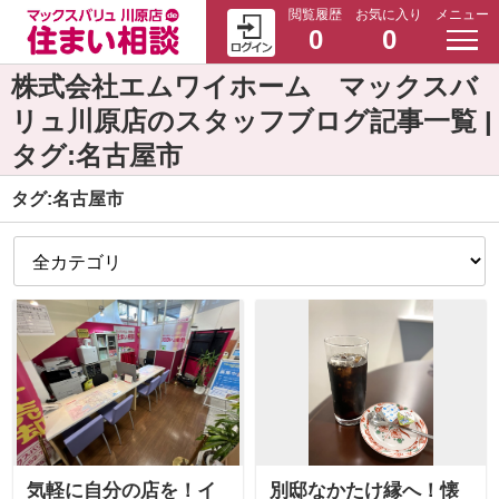
閲覧履歴
お気に入り
メニュー
0
0
株式会社エムワイホーム マックスバ
リュ川原店のスタッフブログ記事一覧 |
タグ:名古屋市
タグ:名古屋市
気軽に自分の店を！イ
別邸なかたけ縁へ！懐