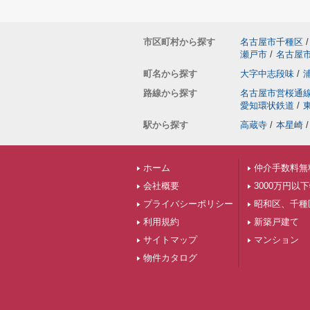
市区町村から探す
名古屋市千種区
/
瀬戸市
/
名古屋
町名から探す
大字中志段味
/
路線から探す
名古屋市営桜通
愛知環状鉄道
/
駅から探す
高蔵寺
/
本星崎
/
ホーム
仲介手数料無
会社概要
3000万円以
プライバシーポリシー
昭和区、千種
利用規約
新築戸建て
サイトマップ
マンション
物件カタログ