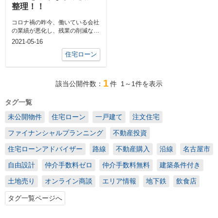
整理！！
コロナ禍の昨今、働いている会社
の業績が悪化し、残業の削減など
により毎月の給料が下がったり、
2021-05-16
ボーナスが...
住宅ローン
1
該当公開件数：
件
1～1
件を表示
タグ一覧
未公開物件
住宅ローン
一戸建て
注文住宅
ファイナンシャルプランニング
不動産投資
住宅ローンアドバイザー
路線
不動産購入
沿線
名古屋市
自由設計
仲介手数料ゼロ
仲介手数料無料
建築条件付き
土地売り
オンライン商談
エリア情報
地下鉄
飲食店
タグ一覧ページへ