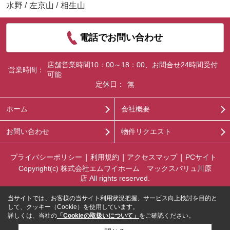
水野
/
左京山
/
相生山
電話でお問い合わせ
店舗営業時間10：00～18：00、お問合せ24時間受付
営業時間：
可能
定休日：
無
ホーム
会社概要
お問い合わせ
物件リクエスト
プライバシーポリシー
利用規約
アクセスマップ
PCサイト
Copyright(c) 株式会社エムワイホーム マックスバリュ川原
店 All rights reserved.
当サイトでは、お客様の当サイト利用状況把握、サービス向上検討を目的と
して、クッキー（Cookie）を使用しています。
詳しくは、当社の
「Cookieの取扱いについて」
をご確認ください。