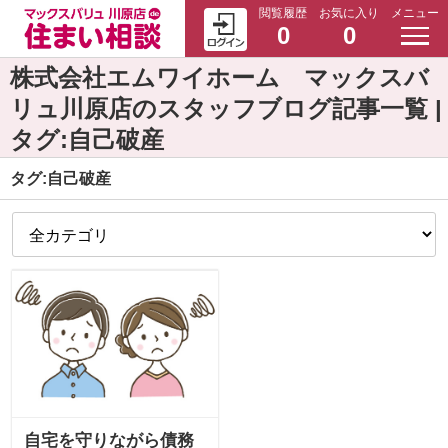
閲覧履歴
お気に入り
メニュー
0
0
株式会社エムワイホーム マックスバ
リュ川原店のスタッフブログ記事一覧 |
タグ:自己破産
タグ:自己破産
自宅を守りながら債務