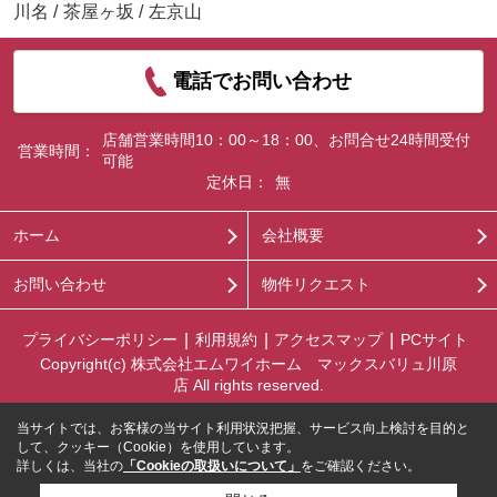
川名
/
茶屋ヶ坂
/
左京山
電話でお問い合わせ
店舗営業時間10：00～18：00、お問合せ24時間受付
営業時間：
可能
定休日：
無
ホーム
会社概要
お問い合わせ
物件リクエスト
プライバシーポリシー
利用規約
アクセスマップ
PCサイト
Copyright(c) 株式会社エムワイホーム マックスバリュ川原
店 All rights reserved.
当サイトでは、お客様の当サイト利用状況把握、サービス向上検討を目的と
して、クッキー（Cookie）を使用しています。
詳しくは、当社の
「Cookieの取扱いについて」
をご確認ください。