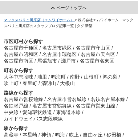
ページトップへ
マックスバリュ川原店（エムワイホーム）
>
株式会社エムワイホーム マック
スバリュ川原店のスタッフブログ記事一覧 | タグ:新築
市区町村から探す
名古屋市千種区
/
名古屋市緑区
/
名古屋市守山区
/
名古屋市昭和区
/
名古屋市瑞穂区
/
名古屋市天白区
/
名古屋市南区
/
尾張旭市
/
瀬戸市
/
名古屋市名東区
町名から探す
大字中志段味
/
浦里
/
鳴海町
/
南野
/
山根町
/
鴻の巣
/
吹上町
/
春里町
/
清明山
/
大根山
路線から探す
名古屋市営桜通線
/
名古屋市営名城線
/
名鉄名古屋本線
/
名鉄瀬戸線
/
名古屋市営鶴舞線
/
名古屋市営東山線
/
中央線
/
愛知環状鉄道
/
東海道本線
/
ガイドウェイバス志段味線
駅から探す
高蔵寺
/
本星崎
/
神領
/
鳴海
/
吹上
/
自由ヶ丘
/
砂田橋
/