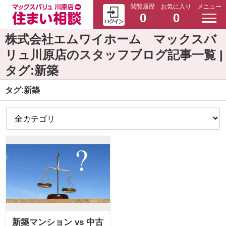
閲覧履歴
お気に入り
メニュー
0
0
株式会社エムワイホーム マックスバ
リュ川原店のスタッフブログ記事一覧 |
タグ:新築
タグ:新築
新築マンション vs 中古