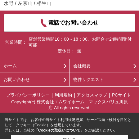
水野
/
左京山
/
相生山
電話でお問い合わせ
店舗営業時間10：00～18：00、お問合せ24時間受付
営業時間：
可能
定休日：
無
ホーム
会社概要
お問い合わせ
物件リクエスト
プライバシーポリシー
利用規約
アクセスマップ
PCサイト
Copyright(c) 株式会社エムワイホーム マックスバリュ川原
店 All rights reserved.
当サイトでは、お客様の当サイト利用状況把握、サービス向上検討を目的と
して、クッキー（Cookie）を使用しています。
詳しくは、当社の
「Cookieの取扱いについて」
をご確認ください。