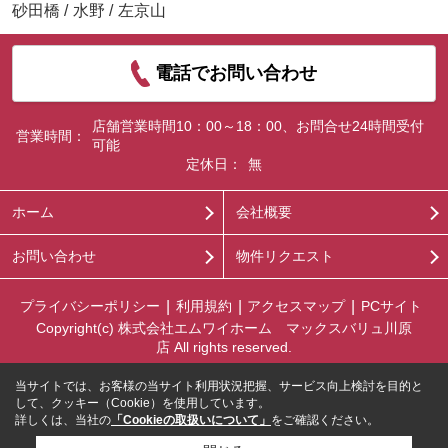
砂田橋
/
水野
/
左京山
電話でお問い合わせ
店舗営業時間10：00～18：00、お問合せ24時間受付
営業時間：
可能
定休日：
無
ホーム
会社概要
お問い合わせ
物件リクエスト
プライバシーポリシー
利用規約
アクセスマップ
PCサイト
Copyright(c) 株式会社エムワイホーム マックスバリュ川原
店 All rights reserved.
当サイトでは、お客様の当サイト利用状況把握、サービス向上検討を目的と
して、クッキー（Cookie）を使用しています。
詳しくは、当社の
「Cookieの取扱いについて」
をご確認ください。