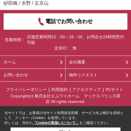
砂田橋
/
水野
/
左京山
電話でお問い合わせ
店舗営業時間10：00～18：00、お問合せ24時間受付
営業時間：
可能
定休日：
無
ホーム
会社概要
お問い合わせ
物件リクエスト
プライバシーポリシー
利用規約
アクセスマップ
PCサイト
Copyright(c) 株式会社エムワイホーム マックスバリュ川原
店 All rights reserved.
当サイトでは、お客様の当サイト利用状況把握、サービス向上検討を目的と
して、クッキー（Cookie）を使用しています。
詳しくは、当社の
「Cookieの取扱いについて」
をご確認ください。