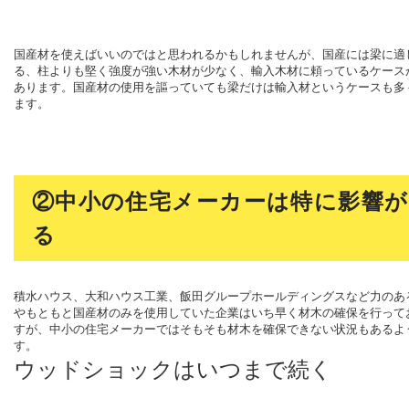
国産材を使えばいいのではと思われるかもしれませんが、国産には梁に適
る、柱よりも堅く強度が強い木材が少なく、輸入木材に頼っているケース
あります。国産材の使用を謳っていても梁だけは輸入材というケースも多
ます。
②中小の住宅メーカーは特に影響が
る
積水ハウス、大和ハウス工業、飯田グループホールディングスなど力のあ
やもともと国産材のみを使用していた企業はいち早く材木の確保を行って
すが、中小の住宅メーカーではそもそも材木を確保できない状況もあるよ
す。
ウッドショックはいつまで続く