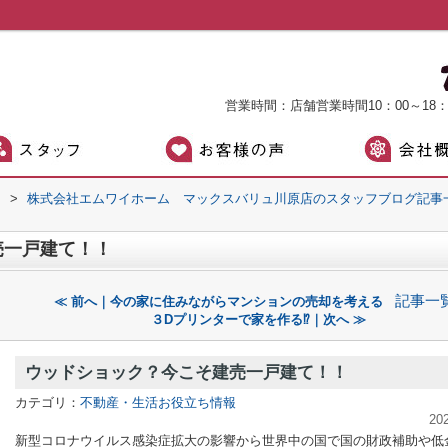
営業時間：店舗営業時間10：00～18
）
>
株式会社エムワイホーム マックスバリュ川原店のスタッフブログ記事
売一戸建て！！
記事一
≪ 前へ｜今の家に住みながらマンションの売却を考える
３Dプリンターで家を作る⁉｜次へ ≫
ウッドショック？今こそ建売一戸建て！！
カテゴリ：
不動産・生活お役立ち情報
20
新型コロナウイルス感染症拡大の影響から世界中の国で国の財政補助や低