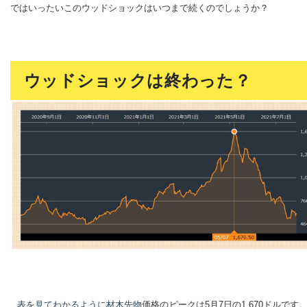
ではいったいこのウッドショックはいつまで続くのでしょうか？
ウッドショックは終わった？
表を見てわかるように材木先物
価格のピークは5月7日の1,670ドルです。