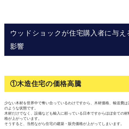
ウッドショックが住宅購入者に与え
影響
①木造住宅の価格高騰
少ない木材を世界中で奪い合っているわけですから、木材価格、輸送費は
のような状態です。
木材だけでなく、設備なども輸入に頼っている日本ですからほぼ全ての材
格が上がっています。
そうすると、当然ながら住宅の建築・販売価格が上がってしまいます。