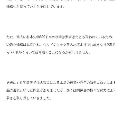
価格へと戻っていくと予想しています。
ただ、過去の材木先物300ドルの水準は安すぎたとも言われているため
の適正価格は見直され、ウッドショック前の水準より少し高きなり400
ら500ドルくらいで落ち着くことになるかもしれません。
過去にも住宅業界では大震災による工場の被災や昨年の新型コロナによ
品の遅れといった問題がありましたが、多くは関係者の様々な努力によ
着きを取り戻していきました。