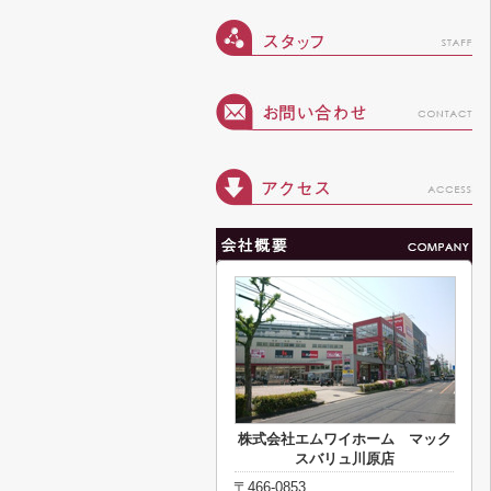
株式会社エムワイホーム マック
スバリュ川原店
〒466-0853