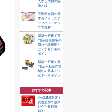
入する成功の秘
訣とは
不動産売買の基
本ガイド：ステ
ップバイステッ
プで理解
新築一戸建て専
門店/建売住宅の
隠れた諸費用と
は？予算計画の
ポイン...
新築一戸建て専
門店/不動産売買
契約の基本：注
意すべきポイン
ト
おすすめ記事
公式LINE限定！
友達追加で最大
仲介手数料無
料！