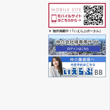
物件掲載中！｢いえらぶポータル｣