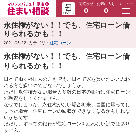
閲覧履歴
お気に入り
メニュー
0
0
永住権がない！！でも、住宅ローン借
りられるかも！！
2021-05-22
カテゴリ：
住宅ローン
永住権がない！！でも、住宅ローン借
りられるかも！！
日本で働く外国人の方も増え、日本で家を買いたいと思わ
れる方も多いのではないでしょうか。
ただし永住権がない場合大多数の日本の銀行は住宅ローン
の融資をしてくれません。
なぜでしょうか。永住権がない場合将来、自国に帰ってし
まった場合、住宅ローンの回収ができなくなるかもしれな
いからです。
だだし、すべての銀行が住宅ローンを組めない訳ではあり
ません。