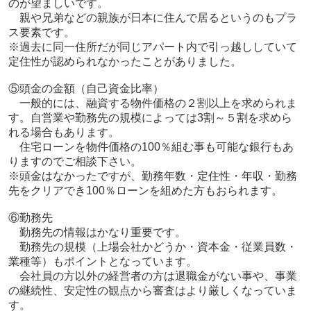
のが望ましいです。
親や兄弟などの親族が日本に住んで居るというのもプラ
ス要素です。
※過去に同一住所だが同じアパート内で引っ越ししていて
定住性が認められなかったことがありました。
⑤頭金の金額（自己資金比率）
一般的には、融資する物件価格の２割以上を求められま
す。自営業や勤務先の規模によっては3割～５割を求めら
れる場合もあります。
住宅ローンを物件価格の100％組む事も可能な銀行もあ
りますのでご相談下さい。
※頭金はなかったですが、勤務年数・定住性・年収・勤務
先をクリアでき100％ローンを組めた方もおられます。
⑥勤務先
勤務先の情報はかなり重要です。
勤務先の規模（上場会社かどうか・資本金・従業員数・
業種等）もポイントとなっています。
会社員の方以外の経営者の方は退職金がない事や、事業
の継続性、安定性の観点から審査はより厳しくなっていま
す。