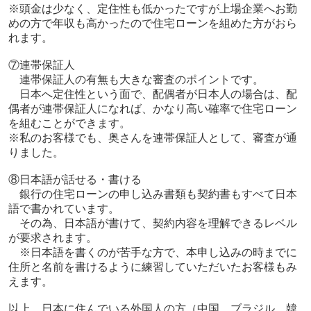
※頭金は少なく、定住性も低かったですが上場企業へお勤
めの方で年収も高かったので住宅ローンを組めた方がおら
れます。
⑦連帯保証人
連帯保証人の有無も大きな審査のポイントです。
日本へ定住性という面で、
配偶者が日本人の場合は、配
偶者が連帯保証人になれば、かなり高い確率で住宅ローン
を組むことができます。
※私のお客様でも、奥さんを連帯保証人として、審査が通
りました。
⑧
日本語が話せる・書ける
銀行の住宅ローンの申し込み書類も契約書もすべて日本
語で書かれています。
その為、日本語が書けて、契約内容を理解できるレベル
が要求されます。
※日本語を書くのが苦手な方で、本申し込みの時までに
住所と名前を書けるように練習していただいたお客様もみ
えます。
以上、日本に住んでいる外国人の方（中国、ブラジル、韓