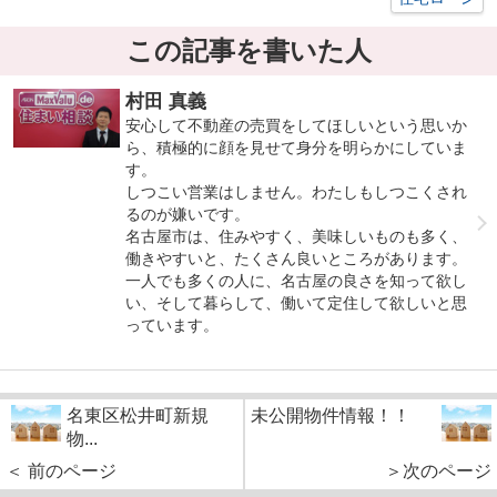
この記事を書いた人
村田 真義
安心して不動産の売買をしてほしいという思いか
ら、積極的に顔を見せて身分を明らかにしていま
す。
しつこい営業はしません。わたしもしつこくされ
るのが嫌いです。
名古屋市は、住みやすく、美味しいものも多く、
働きやすいと、たくさん良いところがあります。
一人でも多くの人に、名古屋の良さを知って欲し
い、そして暮らして、働いて定住して欲しいと思
っています。
名東区松井町新規
未公開物件情報！！
物...
＜ 前のページ
＞次のページ