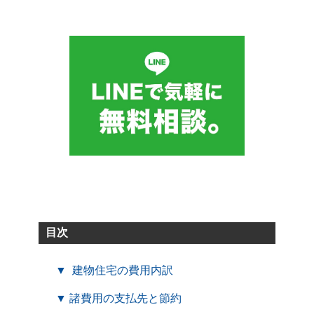
目次
▼ 建物住宅の費用内訳
▼ 諸費用の支払先と節約