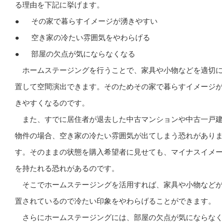
る理由を下記に挙げます。
● その家で暮らすイメージが湧きやすい
● 空き家の冷たい雰囲気をやわらげる
● 部屋の欠点が気にならなくなる
ホームステージングを行うことで、家具や小物などを適切
置して空間演出できます。そのためその家で暮らすイメージ
きやすくなるのです。
また、すでに居住者が退去した中古マンションや中古一戸
物件の場合、空き家の冷たい雰囲気が出てしまう恐れがあり
す。そのままの状態を購入希望者に見せても、マイナスイメ
を持たれる恐れがあるのです。
そこでホームステージングを活用すれば、家具や小物など
置されているので冷たい印象をやわらげることができます。
さらにホームステージングには、部屋の欠点が気にならな