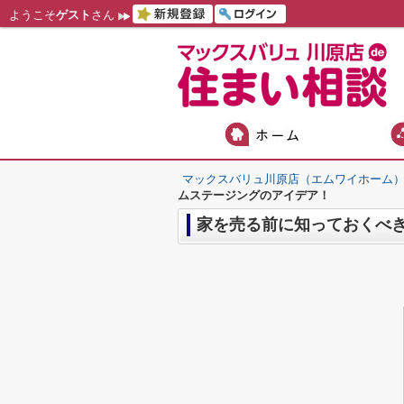
ようこそ
ゲスト
さん
マックスバリュ川原店（エムワイホーム
ムステージングのアイデア！
家を売る前に知っておくべ