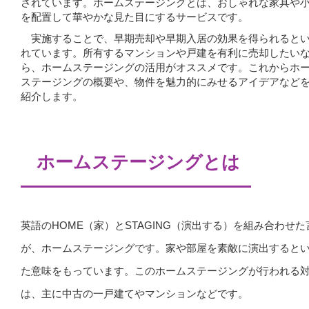
されています。ホームステージングとは、おしゃれな家具や
を配置して華やかな見た目にするサービスです。
実施することで、早期売却や早期入居の効果を得られると
れています。所有するマンションや戸建を有利に売却したい
ら、ホームステージングの活用がオススメです。これからホ
ステージングの概要や、物件を魅力的にみせるアイデアなど
紹介します。
ホームステージングとは
英語のHOME（家）とSTAGING（演出する）を組み合わせた
が、ホームステージングです。家や部屋を素敵に演出すると
た意味をもっています。このホームステージングが行われる
は、主に中古の一戸建てやマンションなどです。