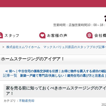
営業時間：店舗営業時間10：00～18
）
>
株式会社エムワイホーム マックスバリュ川原店のスタッフブログ記事
きホームステージングのアイデア！
≪ 前へ｜中古住宅の価格交渉術を伝授｜お得に物件を購入する成功の秘
記事一覧
新築一戸建て専門店/失敗しない！建売住宅の選び方と注意点｜
家を売る前に知っておくべきホームステージングのア
ア！
カテゴリ：
不動産売却
20