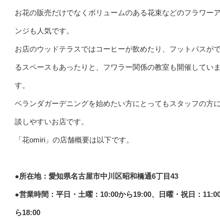
お花の販売だけでなくボリュームのある花束などのフラワー
ンジも人気です。
お店のウッドテラスではコーヒーが飲めたり、フットバスが
るスペースもあったりと、フワラー関係の教室も開催してい
す。
ベランダガーデニングを始めたい方にとってもスタッフの方
談しやすいお店です。
「花omiri」の店舗概要は以下です。
●所在地：愛知県名古屋市中川区昭和橋通6丁目43
●営業時間：平日・土曜：10:00から19:00、日曜・祝日：11:0
ら18:00