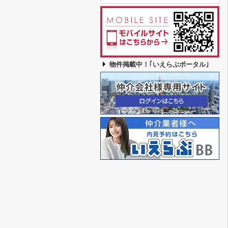
物件掲載中！｢いえらぶポータル｣