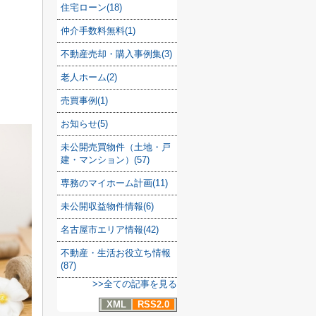
住宅ローン(18)
仲介手数料無料(1)
不動産売却・購入事例集(3)
老人ホーム(2)
売買事例(1)
お知らせ(5)
未公開売買物件（土地・戸
建・マンション）(57)
専務のマイホーム計画(11)
未公開収益物件情報(6)
名古屋市エリア情報(42)
不動産・生活お役立ち情報
(87)
>>全ての記事を見る
XML
RSS2.0