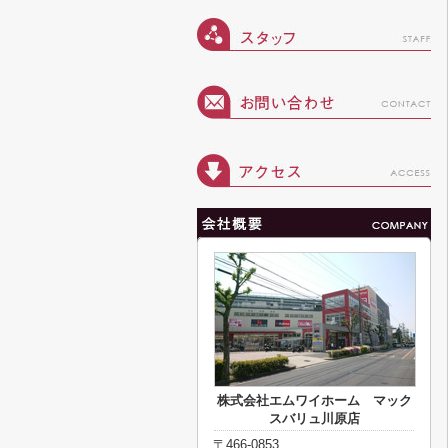
株式会社エムワイホーム マック
スバリュ川原店
〒466-0853