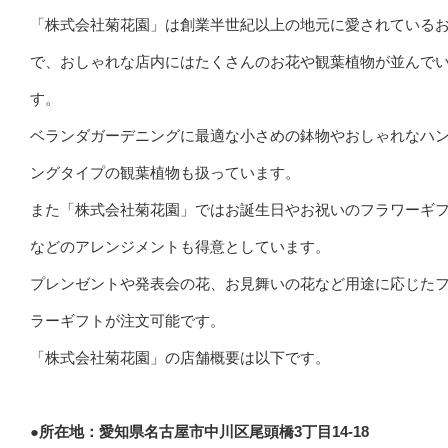
「株式会社菊花園」は創業半世紀以上の地元に愛されている
で、おしゃれな店内にはたくさんのお花や観葉植物が並んで
す。
ベランダガーデニングに最適な小さめの鉢物やおしゃれなハ
ングタイプの観葉植物も扱っています。
また「株式会社菊花園」ではお誕生日やお祝いのフラワーギ
などのアレンジメントも得意としています。
プレンゼントや発表会の花、お見舞いの花など用途に応じた
ラーギフトが注文可能です。
「株式会社菊花園」の店舗概要は以下です。
●所在地：愛知県名古屋市中川区尾頭橋3丁目14-18