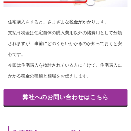
住宅購入をすると、さまざまな税金がかかります。
支払う税金は住宅自体の購入費用以外の諸費用として分類
されますが、事前にどのくらいかかるのか知っておくと安
心です。
今回は住宅購入を検討されている方に向けて、住宅購入に
かかる税金の種類と相場をお伝えします。
弊社へのお問い合わせはこちら