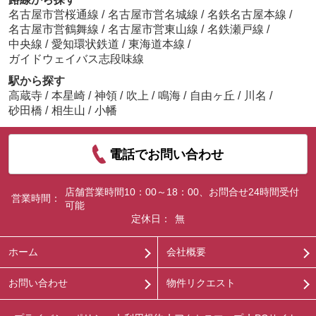
名古屋市営桜通線
/
名古屋市営名城線
/
名鉄名古屋本線
/
名古屋市営鶴舞線
/
名古屋市営東山線
/
名鉄瀬戸線
/
中央線
/
愛知環状鉄道
/
東海道本線
/
ガイドウェイバス志段味線
駅から探す
高蔵寺
/
本星崎
/
神領
/
吹上
/
鳴海
/
自由ヶ丘
/
川名
/
砂田橋
/
相生山
/
小幡
電話でお問い合わせ
店舗営業時間10：00～18：00、お問合せ24時間受付
営業時間：
可能
定休日：
無
ホーム
会社概要
お問い合わせ
物件リクエスト