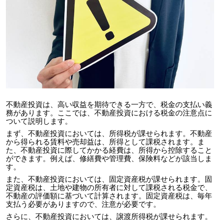
不動産投資は、高い収益を期待できる一方で、税金の支払い義
務があります。ここでは、不動産投資における税金の注意点に
ついて説明します。
まず、不動産投資においては、所得税が課せられます。不動産
から得られる賃料や売却益は、所得として課税されます。ま
た、不動産投資に際してかかる経費は、所得から控除すること
ができます。例えば、修繕費や管理費、保険料などが該当しま
す。
また、不動産投資においては、固定資産税が課せられます。固
定資産税は、土地や建物の所有者に対して課税される税金で、
不動産の評価額に基づいて計算されます。固定資産税は、毎年
支払う必要がありますので、注意が必要です。
さらに、不動産投資においては、譲渡所得税が課せられます。