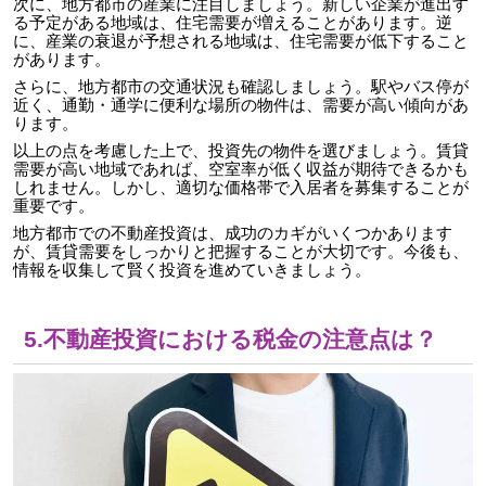
次に、地方都市の産業に注目しましょう。新しい企業が進出す
る予定がある地域は、住宅需要が増えることがあります。逆
に、産業の衰退が予想される地域は、住宅需要が低下すること
があります。
さらに、地方都市の交通状況も確認しましょう。駅やバス停が
近く、通勤・通学に便利な場所の物件は、需要が高い傾向があ
ります。
以上の点を考慮した上で、投資先の物件を選びましょう。賃貸
需要が高い地域であれば、空室率が低く収益が期待できるかも
しれません。しかし、適切な価格帯で入居者を募集することが
重要です。
地方都市での不動産投資は、成功のカギがいくつかあります
が、賃貸需要をしっかりと把握することが大切です。今後も、
情報を収集して賢く投資を進めていきましょう。
5.不動産投資における税金の注意点は？