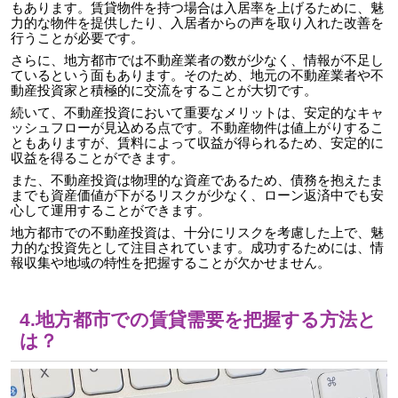
もあります。賃貸物件を持つ場合は入居率を上げるために、魅
力的な物件を提供
したり
、入居者からの声を取り入れた改善を
行うことが必要です。
さらに、地方都市では不動産業者の数が少なく、情報が不足し
ているという面もあります。そのため、地元の不動産業者や不
動産投資家と積極的に交流をすることが大切です。
続いて、不動産投資において重要なメリットは、安定的なキャ
ッシュフローが見込める点です。不動産物件は値上がりするこ
ともありますが、賃料によって収益が得られるため、安定的に
収益を得ることができます。
また、不動産投資は物理的な資産であるため、債務を抱えたま
までも資産価値が下がるリスクが少なく、ローン返済中でも安
心して運用することができます。
地方都市での不動産投資は、十分にリスクを考慮した上で、魅
力的な投資先として注目されています。成功するためには、情
報収集や地域の特性を把握することが欠かせません。
4.地方都市での賃貸需要を把握する方法と
は？