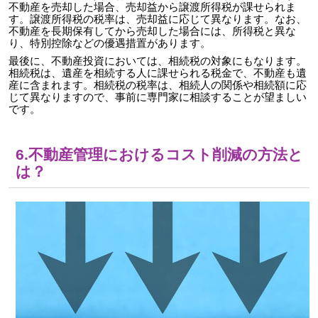
不動産を売却した場合、売却益から譲渡所得税が課せられま
す。譲渡所得税の税率は、売却益に応じて異なります。なお、
不動産を長期保有してから売却した場合には、所得税と異な
り、特別控除などの優遇措置があります。
最後に、不動産投資においては、相続税の対象にもなります。
相続税は、遺産を相続する人に課せられる税金で、不動産も遺
産に含まれます。相続税の税率は、相続人の関係や相続額に応
じて異なりますので、事前に専門家に相談することが望ましい
です。
6.不動産管理におけるコスト削減の方法と
は？