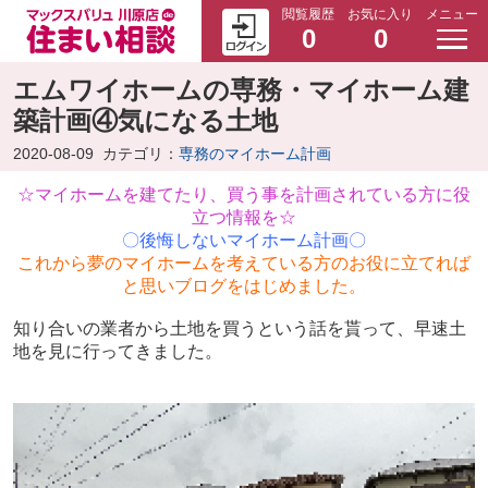
閲覧履歴
お気に入り
メニュー
0
0
エムワイホームの専務・マイホーム建
築計画④気になる土地
2020-08-09
カテゴリ：
専務のマイホーム計画
☆マイホームを建てたり、買う事を計画されている方に役
立つ情報を☆
〇後悔しないマイホーム計画〇
これから夢のマイホームを考えている方のお役に立てれば
と思いブログをはじめました。
知り合いの業者から土地を買うという話を貰って、早速土
地を見に行ってきました。