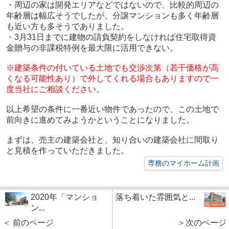
・周辺の家は開発エリアなどではないので、比較的周辺の
年齢層は幅広そうでしたが、分譲マンションも多く年齢層
も近い方も多そうでありました。
・3月31日までに建物の請負契約をしなければ
住宅取得資
金贈与の非課税特例を最大限に活用できない。
※建築条件の付いている土地でも交渉次第（若干価格が高
くなる可能性あり）で外してくれる場合もありますので一
度当社にご相談ください。
以上希望の条件に一番近い物件であったので、この土地で
前向きに進めてみようかということになりました。
まずは、売主の建築会社と、知り合いの建築会社に間取り
と見積を作っていただきました。
専務のマイホーム計画
2020年「マンショ
落ち着いた雰囲気と...
ン...
＜ 前のページ
＞次のページ