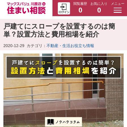
閲覧履歴
お気に入り
メニュー
0
0
戸建てにスロープを設置するのは簡
単？設置方法と費用相場を紹介
2020-12-29
カテゴリ：
不動産・生活お役立ち情報