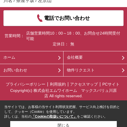
川名
/
茶屋ヶ坂
/
左京山
電話でお問い合わせ
店舗営業時間10：00～18：00、お問合せ24時間受付
営業時間：
可能
定休日：
無
ホーム
会社概要
お問い合わせ
物件リクエスト
プライバシーポリシー
利用規約
アクセスマップ
PCサイト
Copyright(c) 株式会社エムワイホーム マックスバリュ川原
店 All rights reserved.
当サイトでは、お客様の当サイト利用状況把握、サービス向上検討を目的と
して、クッキー（Cookie）を使用しています。
詳しくは、当社の
「Cookieの取扱いについて」
をご確認ください。
閉じる