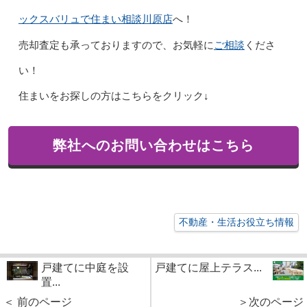
ックスバリュで住まい相談川原店
へ！
ご相談
売却査定も承っておりますので、お気軽に
くださ
い！
住まいをお探しの方はこちらをクリック↓
弊社へのお問い合わせはこちら
不動産・生活お役立ち情報
戸建てに中庭を設
戸建てに屋上テラス...
置...
＜ 前のページ
＞次のページ