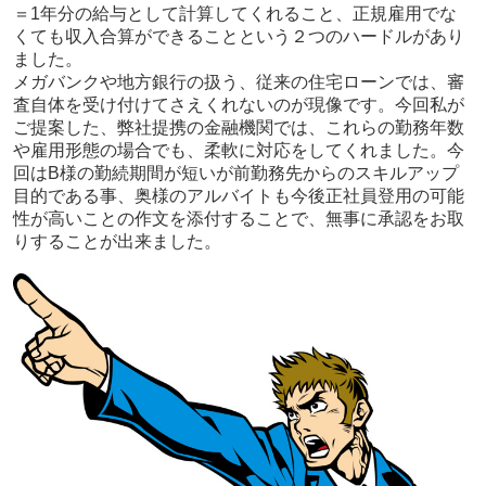
＝1年分の給与として計算してくれること、正規雇用でな
くても収入合算ができることという２つのハードルがあり
ました。
メガバンクや地方銀行の扱う、従来の住宅ローンでは、審
査自体を受け付けてさえくれないのが現像です。今回私が
ご提案した、弊社提携の金融機関では、これらの勤務年数
や雇用形態の場合でも、柔軟に対応をしてくれました。今
回はB様の勤続期間が短いが前勤務先からのスキルアップ
目的である事、奥様のアルバイトも今後正社員登用の可能
性が高いことの作文を添付することで、無事に承認をお取
りすることが出来ました。