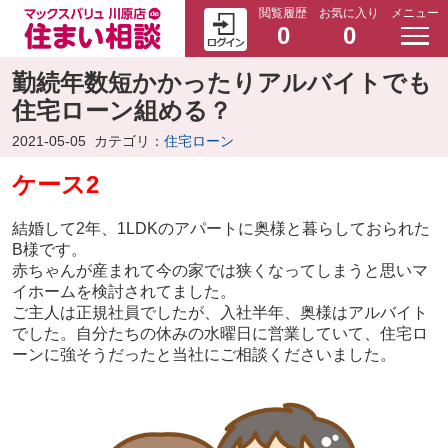
閲覧履歴
お気に入り
メニュー
0
0
勤続年数短かかったりアルバイトでも
住宅ローン組める？
2021-05-05
カテゴリ：
住宅ローン
ケース2
結婚して2年、1LDKのアパートに奥様と暮らしておられた
B様です。
赤ちゃんが産まれて今の家では狭くなってしまうと思いマ
イホームを検討されてました。
ご主人は正規社員でしたが、入社半年、奥様はアルバイト
でした。自分たちの休みの水曜日に営業していて、住宅ロ
ーンに強そうだったと当社に
ご相談くださいました。