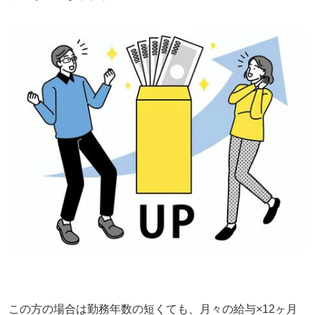
この方の場合は勤務年数の短くても、月々の給与×12ヶ月