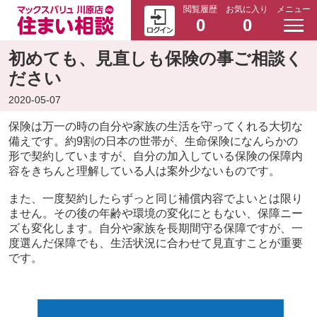
閲覧履歴
お気に入り
メニュー
0
0
初めても、見直しも保険の事ご相談く
ださい
2020-05-07
保険は万一の時の自分や家族の生活を守ってくれる大切な
備えです。約9割の日本の世帯が、生命保険になんらかの
形で契約していますが、自分の加入している保険の保障内
容をきちんと理解している人は案外少ないものです。
また、一度契約したらずっと同じ補償内容でよいとは限り
ません。その後の年齢や環境の変化にともない、保障ニー
ズも変化します。自分や家族を長期間守る保障ですが、一
度選んだ保障でも、生活状況に合わせて見直すことが重要
です。