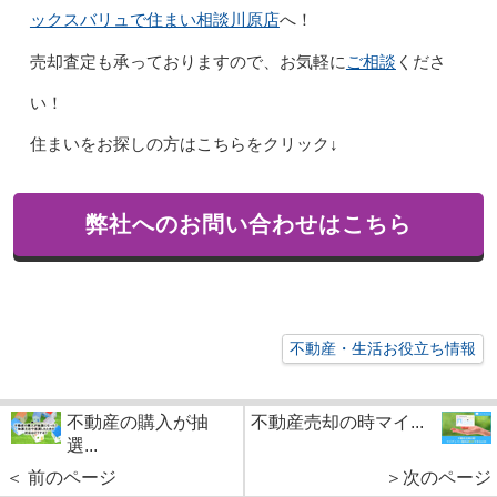
ックスバリュで住まい相談川原店
へ！
ご相談
売却査定も承っておりますので、お気軽に
くださ
い！
住まいをお探しの方はこちらをクリック↓
弊社へのお問い合わせはこちら
不動産・生活お役立ち情報
不動産の購入が抽
不動産売却の時マイ...
選...
＜ 前のページ
＞次のページ