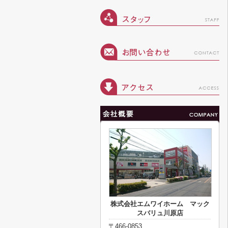
株式会社エムワイホーム マック
スバリュ川原店
〒466-0853