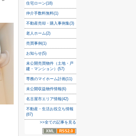
住宅ローン(18)
仲介手数料無料(1)
不動産売却・購入事例集(3)
老人ホーム(2)
売買事例(1)
お知らせ(5)
未公開売買物件（土地・戸
建・マンション）(57)
専務のマイホーム計画(11)
未公開収益物件情報(6)
名古屋市エリア情報(42)
不動産・生活お役立ち情報
(87)
>>全ての記事を見る
XML
RSS2.0