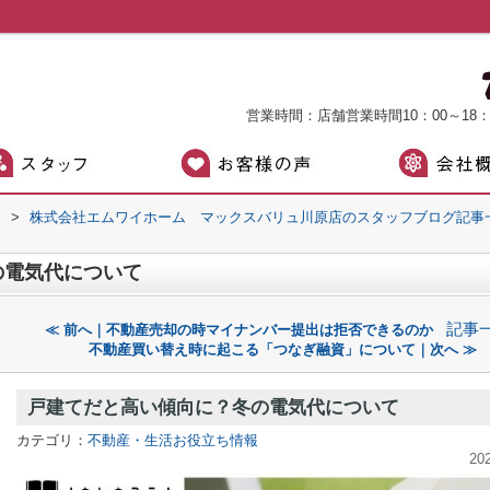
営業時間：店舗営業時間10：00～18
）
>
株式会社エムワイホーム マックスバリュ川原店のスタッフブログ記事
の電気代について
記事
≪ 前へ｜不動産売却の時マイナンバー提出は拒否できるのか
不動産買い替え時に起こる「つなぎ融資」について｜次へ ≫
戸建てだと高い傾向に？冬の電気代について
カテゴリ：
不動産・生活お役立ち情報
20