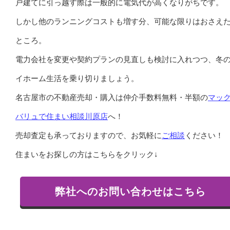
戸建てに引っ越す際は一般的に電気代が高くなりがちです。
しかし他のランニングコストも増す分、可能な限りはおさえ
ところ。
電力会社を変更や契約プランの見直しも検討に入れつつ、冬
イホーム生活を乗り切りましょう。
名古屋市の不動産売却・購入は仲介手数料無料・半額の
マッ
バリュで住まい相談川原店
へ！
売却査定も承っておりますので、お気軽に
ご相談
ください！
住まいをお探しの方はこちらをクリック↓
弊社へのお問い合わせはこちら