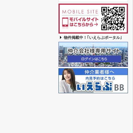
物件掲載中！｢いえらぶポータル｣