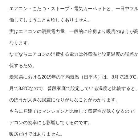
エアコン・こたつ・ストーブ・電気カーペットと、一日中フ
働してしまうことも珍しくありません。
実はエアコンの消費電力量、一般的に冷房より暖房のほうが
なります。
なぜならエアコンの消費する電力は外気温と設定温度の誤差
係するため。
愛知県における2019年の平均気温（日平均）は、8月で28.9℃、
月で8.8℃なので、普段家庭で設定している温度と比較すると
のほうが大きな誤差になりがちなことがわかります。
さらに戸建てはマンションと比較して気密性が低くなるので
アコンの効率にも影響してくるのです。
暖房だけではありません。