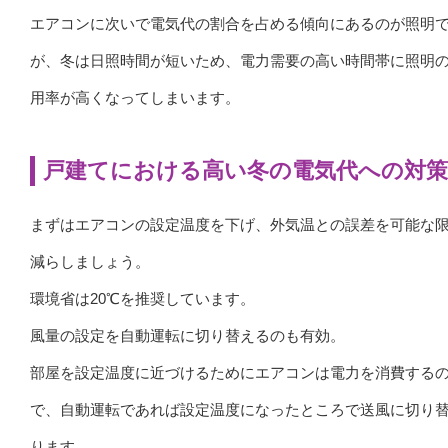
エアコンに次いで電気代の割合を占める傾向にあるのが照明
が、冬は日照時間が短いため、電力需要の高い時間帯に照明
用率が高くなってしまいます。
戸建てにおける高い冬の電気代への対策
まずはエアコンの設定温度を下げ、外気温との誤差を可能な
減らしましょう。
環境省は20℃を推奨しています。
風量の設定を自動運転に切り替えるのも有効。
部屋を設定温度に近づけるためにエアコンは電力を消費する
で、自動運転であれば設定温度になったところで送風に切り
ります。