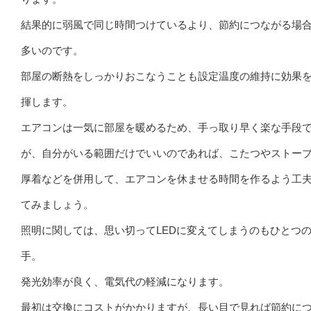
結果的に弱風で同じ時間つけているより、節約につながる場
多いのです。
部屋の断熱をしっかりおこなうことも設定温度の維持に効果
揮します。
エアコンは一気に部屋を暖めるため、手っ取り早く楽な手段
が、自分がいる範囲だけでいいのであれば、こたつやストー
厚着などを併用して、エアコンを休ませる時間を作るよう工
てみましょう。
照明に関しては、思い切ってLEDに変えてしまうのもひとつ
手。
発光効率が良く、電気代の軽減になります。
最初は交換にコストがかかりますが、長い目で見れば節約に