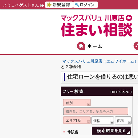
ようこそ
ゲスト
さん
マックスバリュ川原店（エムワイホーム
と？③金利
住宅ローンを借りるのは悪
種別
エリア| 駅
価格
面積
-
件該当