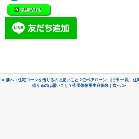
記事一覧
≪ 前へ｜住宅ローンを借りるのは悪いこと？②ペアローン
住
借りるのは悪いこと？④団体信用生命保険｜次へ ≫