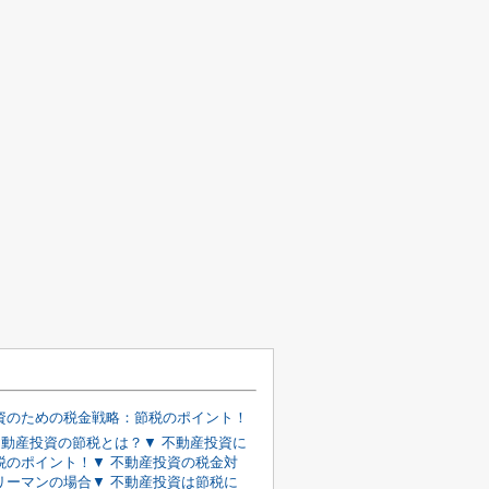
資のための税金戦略：節税のポイント！
 不動産投資の節税とは？▼ 不動産投資に
税のポイント！▼ 不動産投資の税金対
リーマンの場合▼ 不動産投資は節税に