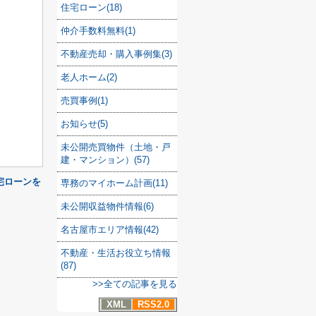
住宅ローン(18)
仲介手数料無料(1)
不動産売却・購入事例集(3)
老人ホーム(2)
売買事例(1)
お知らせ(5)
未公開売買物件（土地・戸
建・マンション）(57)
宅ローンを
専務のマイホーム計画(11)
未公開収益物件情報(6)
名古屋市エリア情報(42)
不動産・生活お役立ち情報
(87)
>>全ての記事を見る
XML
RSS2.0