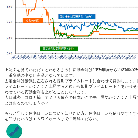
上記図を見ていただくとわかるように変動金利は1995年頃から2020年の2
一番変動の少ない商品となっています。
固定金利は景気に左右される長期プライムレートに合わせて変動します。
ライムレートがぐんぐん上昇すると後から短期プライムレートもあがりそ
わせている変動金利も上がることになります。
人口減少、コロナ禍、アメリカ依存の日本がこの先、景気がぐんぐん上昇
とはあるのでしょうか？
もっと詳しく住宅ローンについて知りたい方、住宅ローンを借りやすくす
を知りたい方はエムワイホームまでご連絡ください。