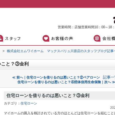
営業時間：店舗営業時間10：00～18
）
>
株式会社エムワイホーム マックスバリュ川原店のスタッフブログ記事
いこと？③金利
記事一
≪ 前へ｜住宅ローンを借りるのは悪いこと？②ペアローン
住宅ローンを借りるのは悪いこと？④団体信用生命保険｜次へ 
住宅ローンを借りるのは悪いこと？③金利
カテゴリ：
住宅ローン
20
マイホームの購入を検討されている方のほとんどは住宅ローンを組むこと