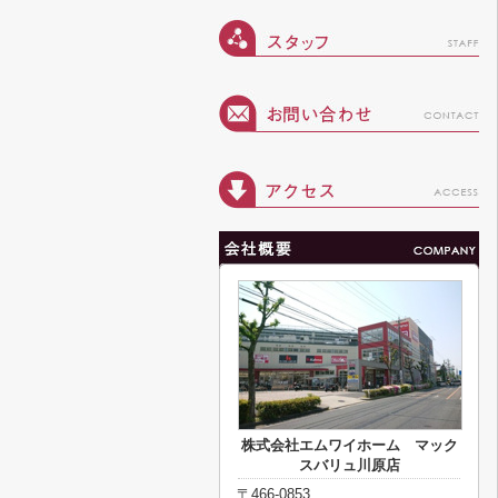
株式会社エムワイホーム マック
スバリュ川原店
〒466-0853