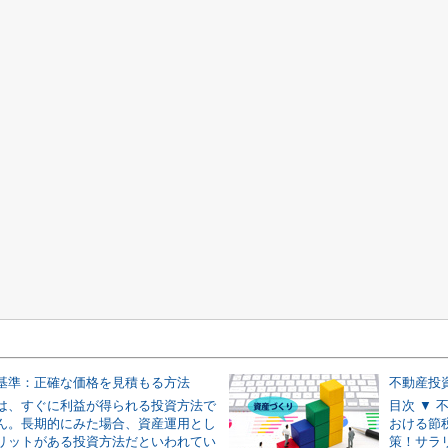
基準：正確な価格を見積もる方法
不動産投
は、すぐに利益が得られる投資方法で
目次 ▼
ん。長期的にみた場合、資産運用とし
おける節
リットがある投資方法だといわれてい
策！サラ