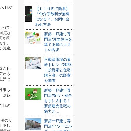
れて日が
【ＬＩＮＥで簡単】
「仲介手数料が無料
になる？」お問い合
わせ方法
われて
固定な
新築一戸建て専
間が終
門店/注文住宅を
ます。
建てる際のコス
ン減税
トの内訳
不動産市場の最
新トレンド2023
直され
｜投資家と住宅
変わる
購入者への影響
上昇は
を調査
将来も
新築一戸建て専
にはお
門店/安心・安全
を手に入れる！
ん特約
新築建売住宅の
魅力と...
年頃のリ
新築一戸建て専
上下し
門店/パワービル
景気は