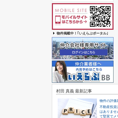
物件掲載中！｢いえらぶポータル｣
村田 真義 最新記事
物件の評価
不動産投資
はありませ
て堅実でメ